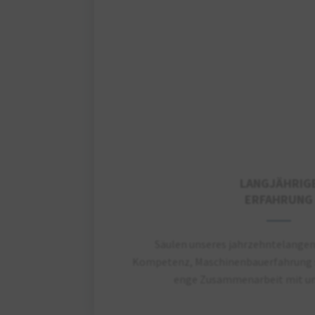
LANGJÄHRIG
ERFAHRUNG
Säulen unseres jahrzehntelangen 
Kompetenz, Maschinenbauerfahrung s
enge Zusammenarbeit mit un