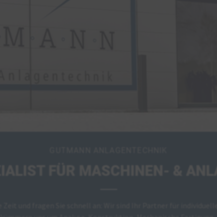
GUTMANN ANLAGENTECHNIK
ZIALIST FÜR MASCHINEN- & AN
e Zeit und fragen Sie schnell an: Wir sind Ihr Partner für individue
kümmern uns um Analyse, Konstruktion, Mechanische Fertigung,