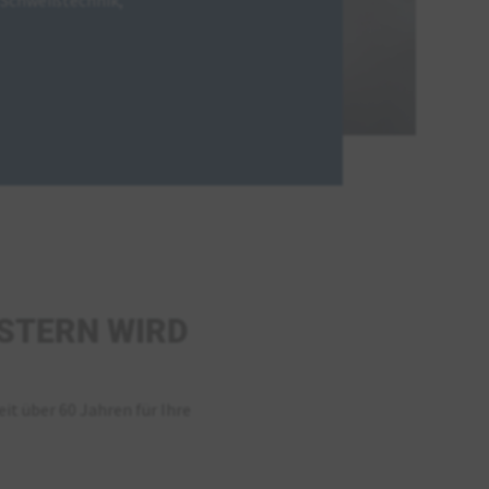
ISTERN WIRD
it über 60 Jahren für Ihre