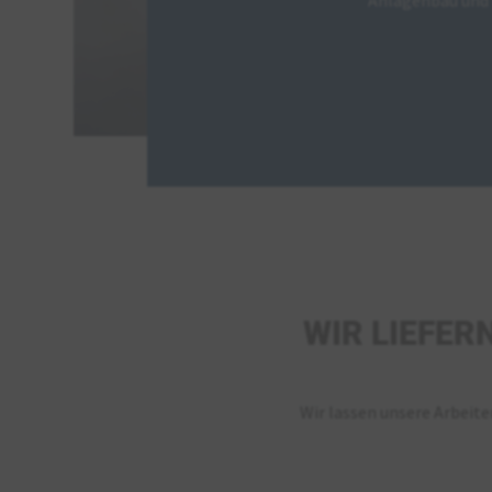
WIR LIEFER
Wir lassen unsere Arbeite