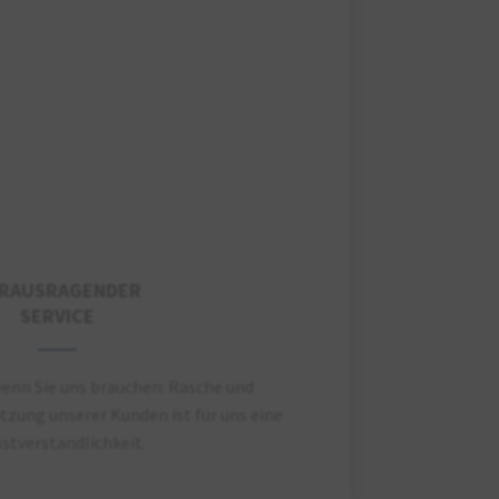
RAUSRAGENDER
SERVICE
 wenn Sie uns brauchen: Rasche und
zung unserer Kunden ist für uns eine
stverständlichkeit.