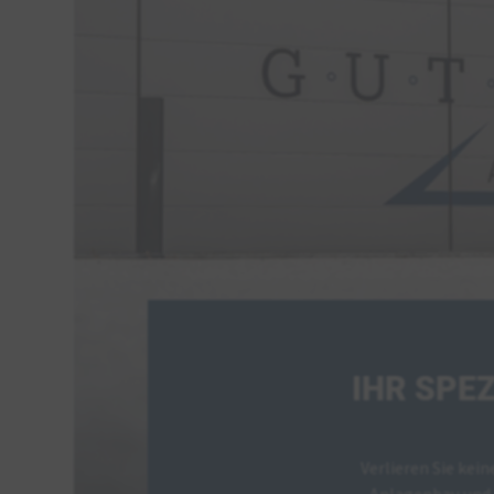
IHR SPE
Verlieren Sie kein
Anlagenbau und 