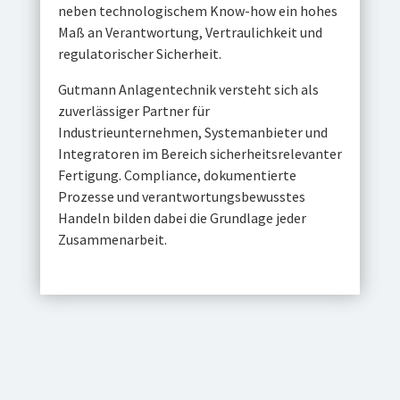
SICHER, NACHVOLLZIEHBAR,
ZUKUNFTSORIENTIERT
IHR PARTNER FÜR
WEHRTECHNISCHE
FERTIGUNG
Mit zertifizierten Prozessen nach DIN 2303,
hoher Fertigungskompetenz und klaren