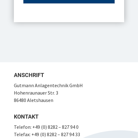
Design by
BERGAUF MEDIA