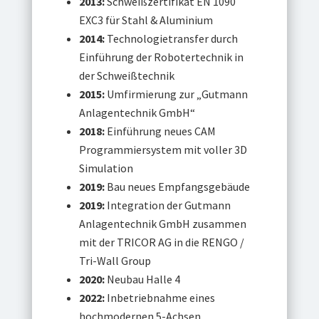
2013:
Schweißzertifikat EN 1090
EXC3 für Stahl & Aluminium
2014:
Technologietransfer durch
Einführung der Robotertechnik in
der Schweißtechnik
2015:
Umfirmierung zur „Gutmann
Anlagentechnik GmbH“
2018:
Einführung neues CAM
Programmiersystem mit voller 3D
Simulation
2019:
Bau neues Empfangsgebäude
2019:
Integration der Gutmann
Anlagentechnik GmbH zusammen
mit der TRICOR AG in die RENGO /
Tri-Wall Group
2020:
Neubau Halle 4
2022:
Inbetriebnahme eines
hochmodernen 5-Achsen