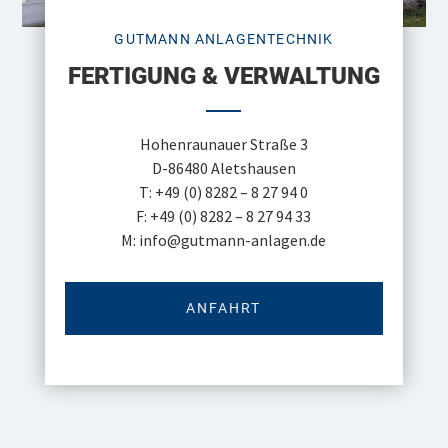
GUTMANN ANLAGENTECHNIK
FERTIGUNG & VERWALTUNG
Hohenraunauer Straße 3
D-86480 Aletshausen
T:
+49 (0) 8282 – 8 27 94 0
F: +49 (0) 8282 – 8 27 94 33
M:
info@gutmann-anlagen.de
ANFAHRT